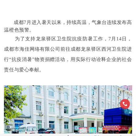
成都7月进入暑天以来，
持续高温
，气象台连续发布高
温橙色预警。
为了支持龙泉驿区卫生院抗疫防暑工作
，
7月14日，
成都市海佳网络有限
公司前往成都
龙泉驿区西河卫生院
进
行“抗疫消暑”物资捐赠活动，用实际行动诠释企业的社会
责任与爱心奉献。